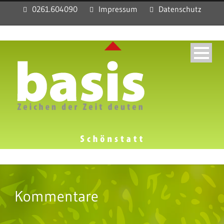
0261.604090
Impressum
Datenschutz
Kommentare