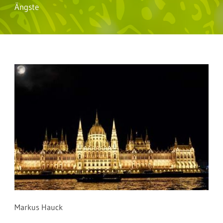
Ängste
Markus Hauck