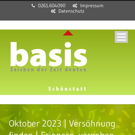
0261.604090
Impressum
Datenschutz
Oktober 2023 | Versöhnung