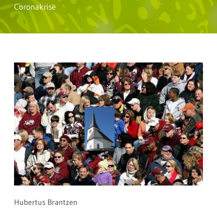
Coronakrise
Hubertus Brantzen