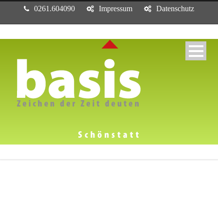
0261.604090
Impressum
Datenschutz
Tag
Institut für Demoskopie Allensbach