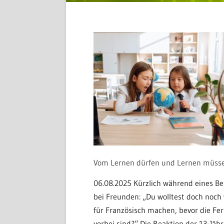
Vom Lernen dürfen und Lernen müss
06.08.2025 Kürzlich während eines B
bei Freunden: „Du wolltest doch noch
für Französisch machen, bevor die Fer
vorbei sind?“ Die Reaktion der 13-Jäh