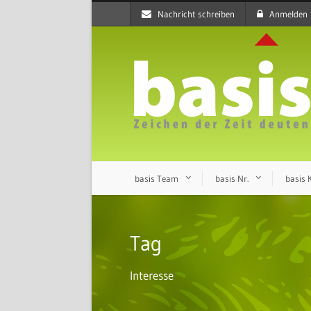
Nachricht schreiben
Anmelden
basis Team
basis Nr.
basis
Tag
Interesse