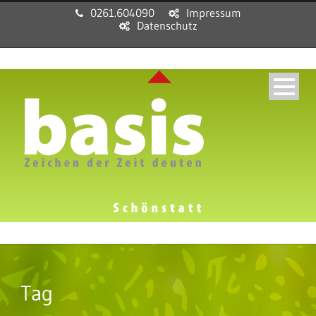
0261.604090
Impressum
Datenschutz
Tag