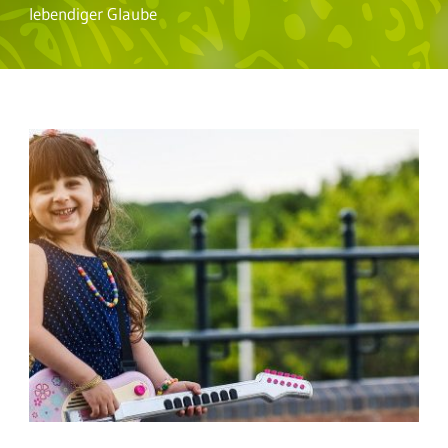
lebendiger Glaube