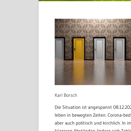
Karl Borsch
Die Situation ist angespannt 08.12.20
leben in bewegten Zeiten. Corona-bed
aber auch politisch und kirchlich. In 
kürzeren Abständen ändern sich Zahl