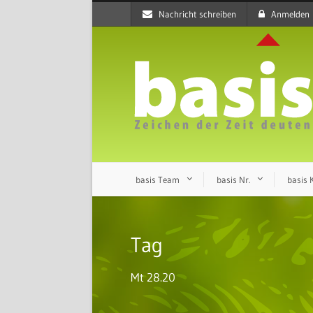
Nachricht schreiben
Anmelden
basis Team
basis Nr.
basis
Tag
Mt 28.20