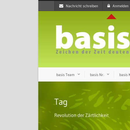
Nachricht schreiben
Anmelden
basis Team
basis Nr.
basis
Tag
Revolution der Zärtlichkeit