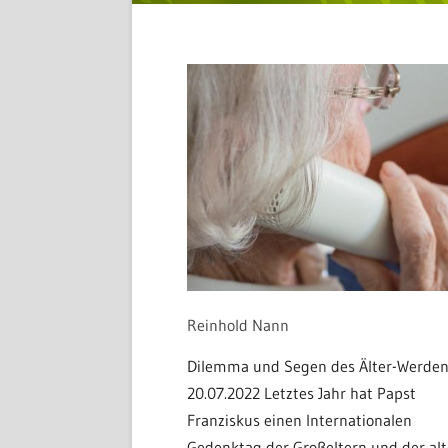
Reinhold Nann
Dilemma und Segen des Älter-Werde
20.07.2022 Letztes Jahr hat Papst
Franziskus einen Internationalen
Gedenktag der Großeltern und der al