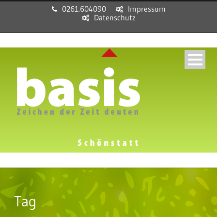
0261.604090
Impressum
Datenschutz
Tag