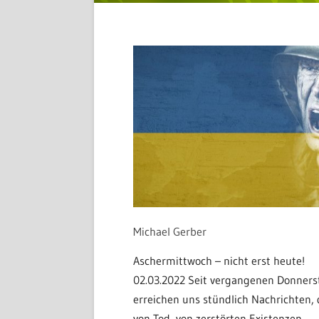
Michael Gerber
Aschermittwoch – nicht erst heute!
02.03.2022 Seit vergangenen Donners
erreichen uns stündlich Nachrichten, 
von Tod, von zerstörten Existenzen,