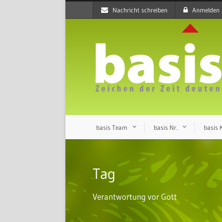
Nachricht schreiben
Anmelden
basis Team
basis Nr.
basis
Tag
Verantwortung vor Gott