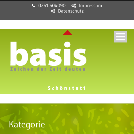
0261.604090
Impressum
Datenschutz
Kategorie