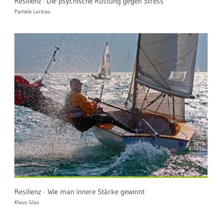
Resilienz · Die psychische Rüstung gegen Stress
Pamela Luckau
Resilienz · Wie man innere Stärke gewinnt
Klaus Glas