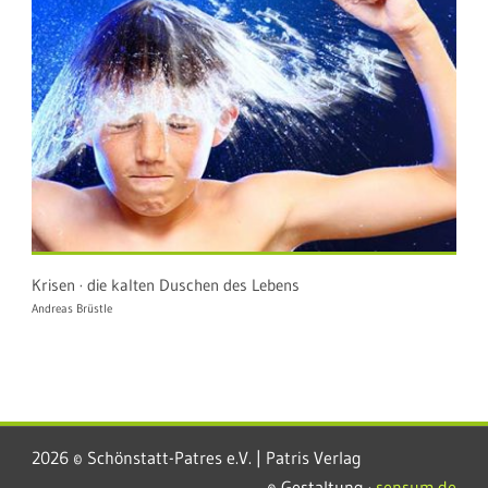
Krisen · die kalten Duschen des Lebens
Andreas Brüstle
2026 © Schönstatt-Patres e.V. | Patris Verlag
© Gestaltung ·
sensum.de