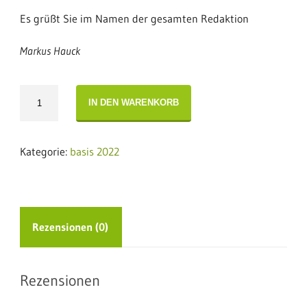
Es grüßt Sie im Namen der gesamten Redaktion
Markus Hauck
Editorial
IN DEN WARENKORB
basis
05
·
Kategorie:
basis 2022
2022
Menge
Rezensionen (0)
Rezensionen