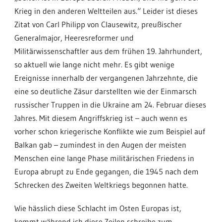
Krieg in den anderen Weltteilen aus.“ Leider ist dieses
Zitat von Carl Philipp von Clausewitz, preußischer
Generalmajor, Heeresreformer und
Militärwissenschaftler aus dem frühen 19. Jahrhundert,
so aktuell wie lange nicht mehr. Es gibt wenige
Ereignisse innerhalb der vergangenen Jahrzehnte, die
eine so deutliche Zäsur darstellten wie der Einmarsch
russischer Truppen in die Ukraine am 24. Februar dieses
Jahres. Mit diesem Angriffskrieg ist – auch wenn es
vorher schon kriegerische Konflikte wie zum Beispiel auf
Balkan gab – zumindest in den Augen der meisten
Menschen eine lange Phase militärischen Friedens in
Europa abrupt zu Ende gegangen, die 1945 nach dem
Schrecken des Zweiten Weltkriegs begonnen hatte.
Wie hässlich diese Schlacht im Osten Europas ist,
kommt während ich diese Zeilen schreibe zum