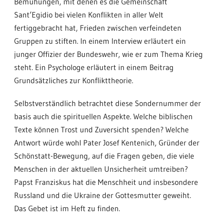
Bemühungen, mit denen es die Gemeinschaft
Sant’Egidio bei vielen Konflikten in aller Welt
fertiggebracht hat, Frieden zwischen verfeindeten
Gruppen zu stiften. In einem Interview erläutert ein
junger Offizier der Bundeswehr, wie er zum Thema Krieg
steht. Ein Psychologe erläutert in einem Beitrag
Grundsätzliches zur Konflikttheorie.
Selbstverständlich betrachtet diese Sondernummer der
basis auch die spirituellen Aspekte. Welche biblischen
Texte können Trost und Zuversicht spenden? Welche
Antwort würde wohl Pater Josef Kentenich, Gründer der
Schönstatt-Bewegung, auf die Fragen geben, die viele
Menschen in der aktuellen Unsicherheit umtreiben?
Papst Franziskus hat die Menschheit und insbesondere
Russland und die Ukraine der Gottesmutter geweiht.
Das Gebet ist im Heft zu finden.