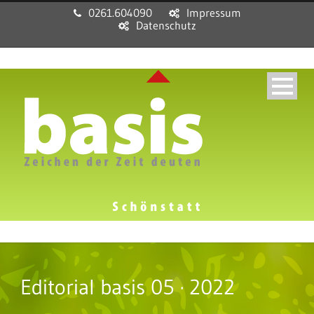
0261.604090
Impressum
Datenschutz
Editorial basis 05 · 2022