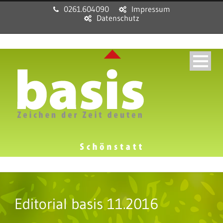
0261.604090
Impressum
Datenschutz
Editorial basis 11.2016