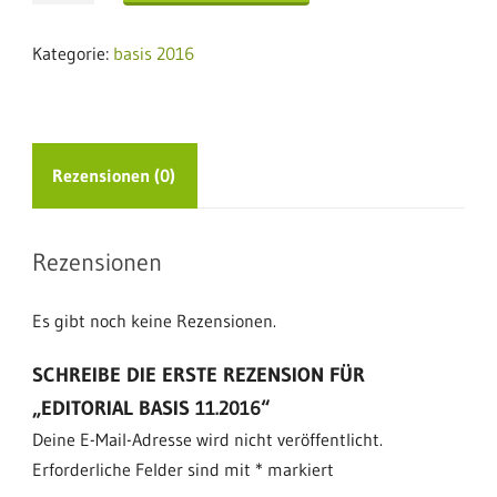
11.2016
Menge
Kategorie:
basis 2016
Rezensionen (0)
Rezensionen
Es gibt noch keine Rezensionen.
SCHREIBE DIE ERSTE REZENSION FÜR
„EDITORIAL BASIS 11.2016“
Deine E-Mail-Adresse wird nicht veröffentlicht.
Erforderliche Felder sind mit
*
markiert