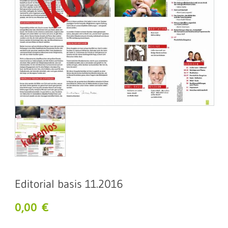
Editorial basis 11.2016
0,00
€