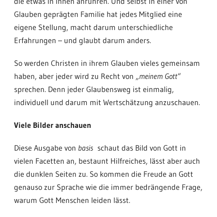
die etwas in ihnen anrühren. Und selbst in einer von
Glauben geprägten Familie hat jedes Mitglied eine
eigene Stellung, macht darum unterschiedliche
Erfahrungen – und glaubt darum anders.
So werden Christen in ihrem Glauben vieles gemeinsam
haben, aber jeder wird zu Recht von
„meinem Gott“
sprechen. Denn jeder Glaubensweg ist einmalig,
individuell und darum mit Wertschätzung anzuschauen.
Viele Bilder anschauen
Diese Ausgabe von
basis
schaut das Bild von Gott in
vielen Facetten an, bestaunt Hilfreiches, lässt aber auch
die dunklen Seiten zu. So kommen die Freude an Gott
genauso zur Sprache wie die immer bedrängende Frage,
warum Gott Menschen leiden lässt.