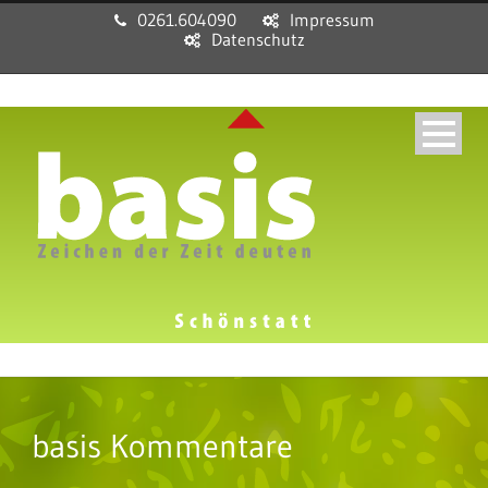
0261.604090
Impressum
Datenschutz
basis Kommentare