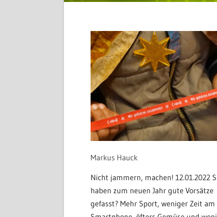
Markus Hauck
Nicht jammern, machen! 12.01.2022 S
haben zum neuen Jahr gute Vorsätze
gefasst? Mehr Sport, weniger Zeit am
Smartphone, öfters Gemüse und weni