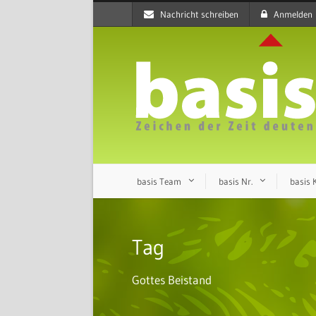
Nachricht schreiben
Anmelden
basis Team
basis Nr.
basis
Tag
Gottes Beistand