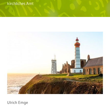
kirchliches Amt
Ulrich Emge