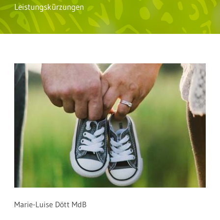
Leistungskürzungen
Marie-Luise Dött MdB