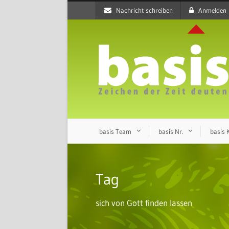
Nachricht schreiben
Anmelden
basis Team
basis Nr.
basis
Tag
sich von Gott finden lassen