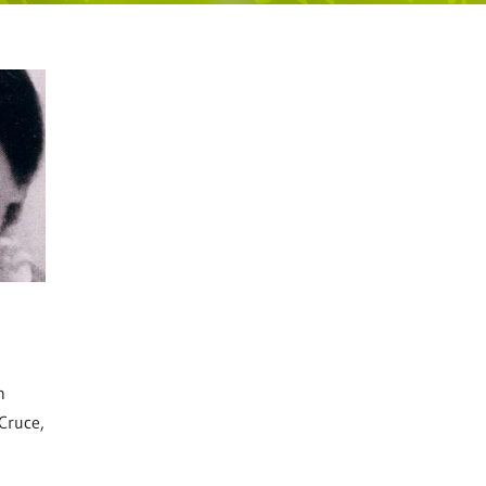
n
Cruce,