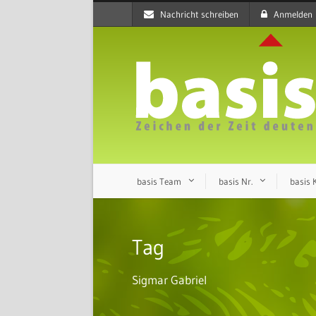
Nachricht schreiben
Anmelden
basis Team
basis Nr.
basis
Tag
Sigmar Gabriel