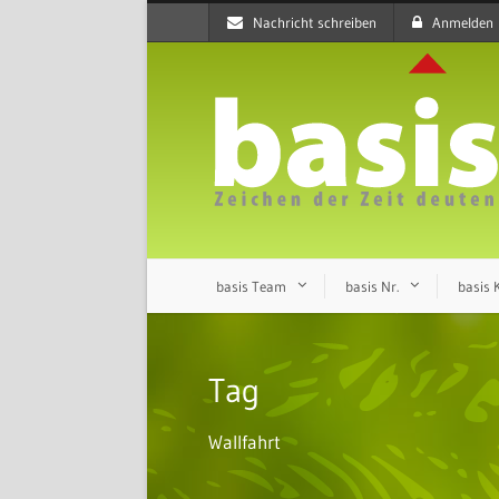
Nachricht schreiben
Anmelden
basis Team
basis Nr.
basis
Tag
Wallfahrt