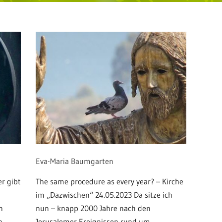
Eva-Maria Baumgarten
er gibt
The same procedure as every year? – Kirche
im „Dazwischen“ 24.05.2023 Da sitze ich
n
nun – knapp 2000 Jahre nach den
n
Jerusalemer Ereignissen rund um...