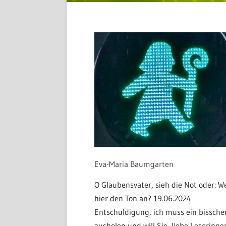
Eva-Maria Baumgarten
O Glaubensvater, sieh die Not oder: W
hier den Ton an? 19.06.2024
Entschuldigung, ich muss ein bissche
ausholen und will Sie, liebe Leserinne