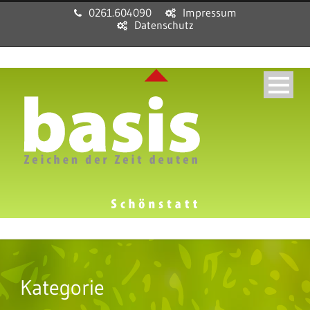
0261.604090
Impressum
Datenschutz
Kategorie