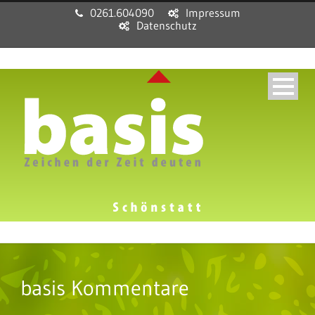
0261.604090
Impressum
Datenschutz
basis Kommentare