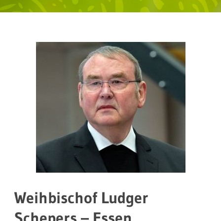
Weihbischof Ludger
Schepers – Essen