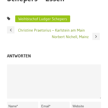
Weihbischof Ludger Schepers
Christine Praetorius – Karlstein am Main
Norbert Nichell, Mainz
ANTWORTEN