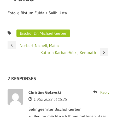
Foto: © Bistum Fulda / Salih Usta
Bischof Dr. Michael Gerber
Norbert Nichell, Mainz
Kathrin Karban-Völkl, Kemnath
2 RESPONSES
Christine Golawski
Reply
1. Mai 2023 at 15:25
Sehr geehrter Bischof Gerber
zu Beginn möchte ich Ihnen mitteilen, dass