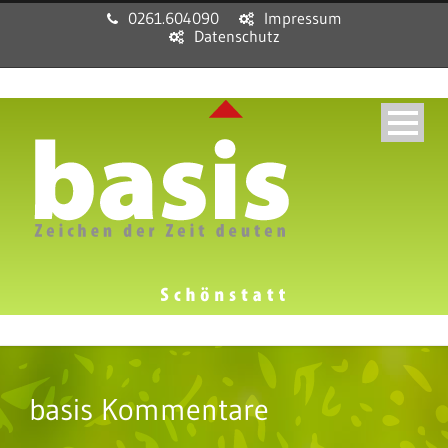
0261.604090
Impressum
Datenschutz
basis Kommentare