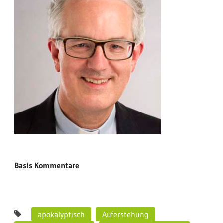
Basis Kommentare
apokalyptisch
Auferstehung