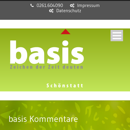
0261.604090
Impressum
Datenschutz
basis Kommentare