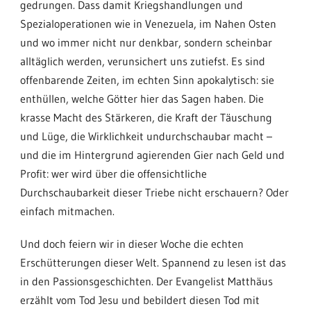
gedrungen. Dass damit Kriegshandlungen und
Spezialoperationen wie in Venezuela, im Nahen Osten
und wo immer nicht nur denkbar, sondern scheinbar
alltäglich werden, verunsichert uns zutiefst. Es sind
offenbarende Zeiten, im echten Sinn apokalytisch: sie
enthüllen, welche Götter hier das Sagen haben. Die
krasse Macht des Stärkeren, die Kraft der Täuschung
und Lüge, die Wirklichkeit undurchschaubar macht –
und die im Hintergrund agierenden Gier nach Geld und
Profit: wer wird über die offensichtliche
Durchschaubarkeit dieser Triebe nicht erschauern? Oder
einfach mitmachen.
Und doch feiern wir in dieser Woche die echten
Erschütterungen dieser Welt. Spannend zu lesen ist das
in den Passionsgeschichten. Der Evangelist Matthäus
erzählt vom Tod Jesu und bebildert diesen Tod mit