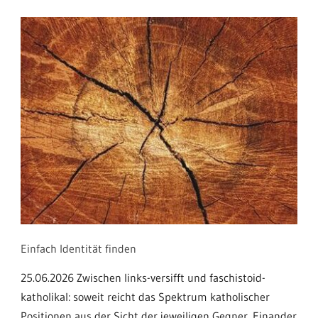
Einfach Identität finden
25.06.2026 Zwischen links-versifft und faschistoid-
katholikal: soweit reicht das Spektrum katholischer
Positionen aus der Sicht der jeweiligen Gegner. Einander