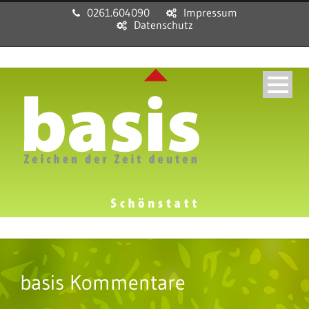
0261.604090
Impressum
Datenschutz
basis Kommentare