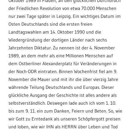
Oktober 1989 in Plauen, an den glücklichen Durchbruch
der Friedlichen Revolution von etwa 70.000 Menschen
nur zwei Tage später in Leipzig. Ein wichtiges Datum im
Osten Deutschlands sind die ersten freien
Landtagswahlen am 14. Oktober 1990 und die
Wiedergründung der dortigen Länder nach sechs
Jahrzehnten Diktatur. Zu nennen ist der 4. November
1989, an dem mehr als eine Millionen Menschen auf
dem Ostberliner Alexanderplatz für Veränderungen in
der Noch-DDR eintraten. Binnen Wochenfrist fiel am 9.
November die Mauer und mit ihr die über vierzig Jahre
währende Teilung Deutschlands und Europas. Dieser
glückliche Ausgang der Geschichte ist alles andere als
selbstverständlich. Deswegen lade auch ich vom 1. 10.
bis zum 9. 11. ein zum Danken, Feiern und Beten. So, wie
wir Gott zu Erntedank als unseren Schöpfergott preisen
und loben, wie wir IHN als HERRN über Leben und Tod