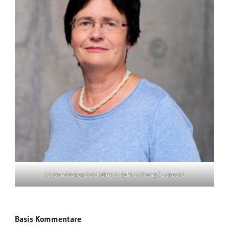
(c) Bundeskanzler-Helmut-Kohl-Stiftung/ Schacht
Basis Kommentare