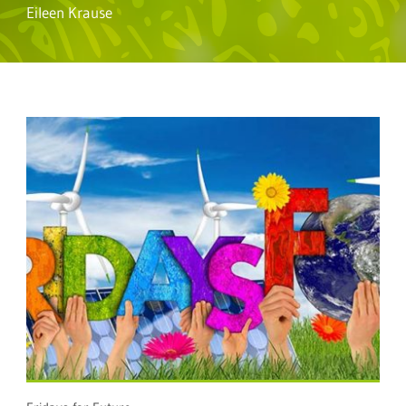
Eileen Krause