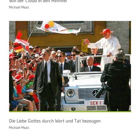
Von der Cloud in den Himmel
Michael Maas
Die Liebe Gottes durch Wort und Tat bezeugen
Michael Maas