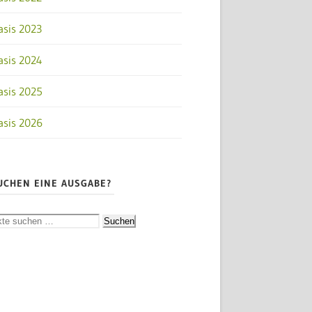
asis 2023
asis 2024
asis 2025
asis 2026
UCHEN EINE AUSGABE?
Suchen