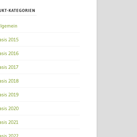
UKT-KATEGORIEN
llgemein
asis 2015
asis 2016
asis 2017
asis 2018
asis 2019
asis 2020
asis 2021
asis 2022