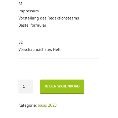
31
Impressum
Vorstellung des Redaktionsteams
Bestellformular
32
Vorschau nächstes Heft
basis
IN DEN WARENKORB
11
·
2023
Kategorie:
basis 2023
Menge