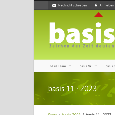
Nachricht schreiben
Anmelden
basis Team
basis Nr.
basis
basis 11 · 2023
Start
/
basis 2023
/ basis 11 · 2023