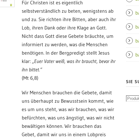
Für Christen ist es eigentlich
selbstverständlich zu beten, wenigstens ab
b
und zu. Sie richten ihre Bitten, aber auch ihr
b
Lob, ihren Dank oder ihre Klage an Gott.
Nicht dass Gott diese Gebete bräuchte, um
b
informiert zu werden, was die Menschen
benötigen. In der Bergpredigt stellt Jesus
b
klar:
„Euer Vater weiß, was ihr braucht, bevor ihr
ihn bittet.“
(Mt 6,8)
SIE S
Wir Menschen brauchen die Gebete, damit
uns überhaupt zu Bewusstsein kommt, wie
es um uns steht, was wir brauchen, was wir
befürchten, was uns ängstigt, was wir nicht
bewältigen können. Wir brauchen das
Gebet, damit wir uns in einem Lobpreis