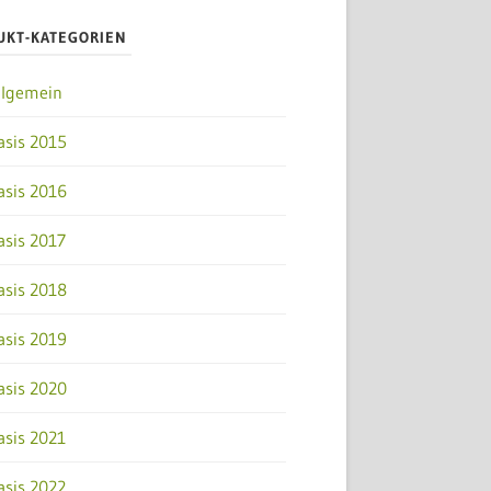
UKT-KATEGORIEN
llgemein
asis 2015
asis 2016
asis 2017
asis 2018
asis 2019
asis 2020
asis 2021
asis 2022