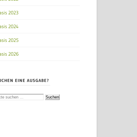
asis 2023
asis 2024
asis 2025
asis 2026
UCHEN EINE AUSGABE?
Suchen