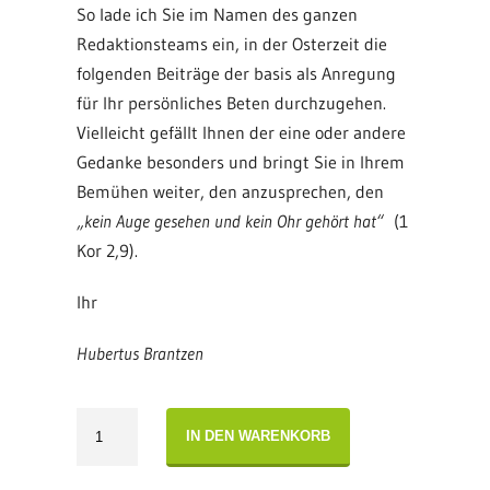
So lade ich Sie im Namen des ganzen
Redaktionsteams ein, in der Osterzeit die
folgenden Beiträge der basis als Anregung
für Ihr persönliches Beten durchzugehen.
Vielleicht gefällt Ihnen der eine oder andere
Gedanke besonders und bringt Sie in Ihrem
Bemühen weiter, den anzusprechen, den
„kein Auge gesehen und kein Ohr gehört hat“
(1
Kor 2,9).
Ihr
Hubertus Brantzen
Editorial
IN DEN WARENKORB
basis
04.2018