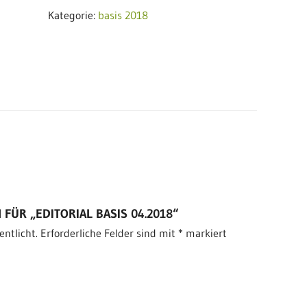
Menge
Kategorie:
basis 2018
FÜR „EDITORIAL BASIS 04.2018“
entlicht.
Erforderliche Felder sind mit
*
markiert