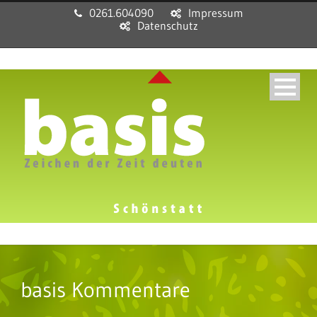
0261.604090
Impressum
Datenschutz
basis Kommentare