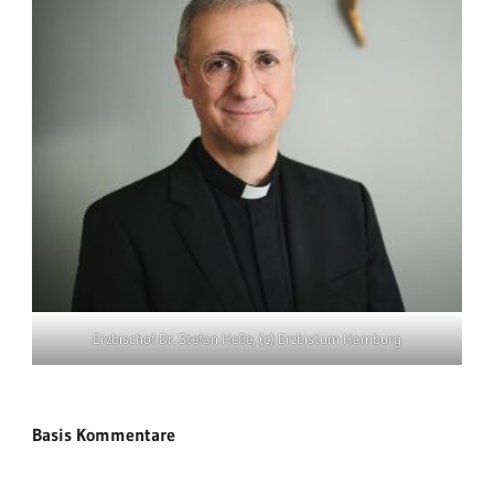
Erzbischof Dr. Stefan Heße, (c) Erzbistum Hamburg
Basis Kommentare