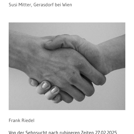
Susi Mitter, Gerasdorf bei Wien
Frank Riedel
Von der Sehnsucht nach ruhigeren Zeiten 27.02.2025