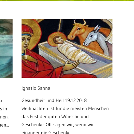
Ignazio Sanna
Gesundheit und Heil 19.12.2018
a.
Weihnachten ist für die meisten Menschen
s in
das Fest der guten Wünsche und
nnen.
Geschenke. Oft sagen wir, wenn wir
en...
einander die Geschenke...