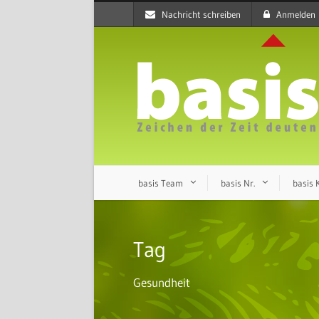
Nachricht schreiben
Anmelden
basis Team
basis Nr.
basis
Tag
Gesundheit