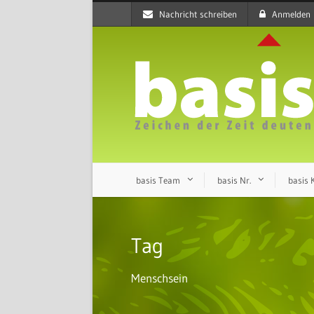
Nachricht schreiben
Anmelden
basis Team
basis Nr.
basis
Tag
Menschsein