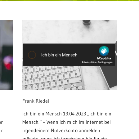
Frank Riedel
Ich bin ein Mensch 19.04.2023 „Ich bin ein
or
Mensch.“ – Wenn ich mich im Internet bei
er
irgendeinem Nutzerkonto anmelden
möchte, muss ich inzwischen häufig ein...