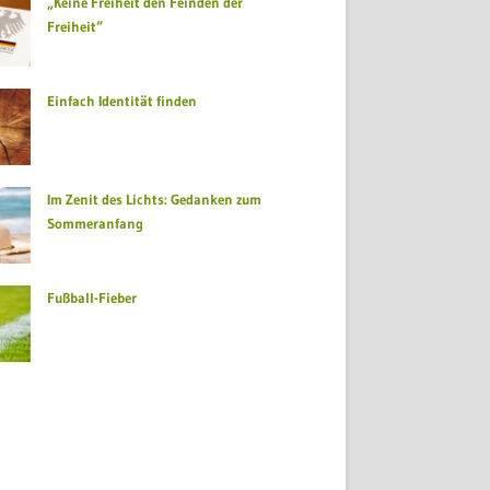
„Keine Freiheit den Feinden der
Freiheit“
Einfach Identität finden
Im Zenit des Lichts: Gedanken zum
Sommeranfang
Fußball-Fieber