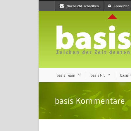
Nachricht schreiben
Anmelden
basis Team
basis Nr.
basis
basis Kommentare