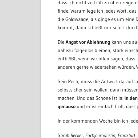
dass ich nicht zu früh zu offen zeige
finde. Warum lege ich jedes Wort, das
die Goldwaage, als ginge es um eine 
kommt, dann schießt mir sofort durch 
Die
Angst vor Ablehnung
kann uns auch
nahezu folgenlos bleiben, stark einsc
entblößt, wenn wir offen sagen, dass 
anderen gerne wiedersehen würden. W
Sein Pech, muss die Antwort darauf la
selbstsicher sein wollen, dann müss
machen. Und das Schöne ist ja:
In de
genauso
und er ist einfach froh, dass
In der kommenden Woche bin ich jeden
S
arah Becker, Fachjournalistin, Frankfurt