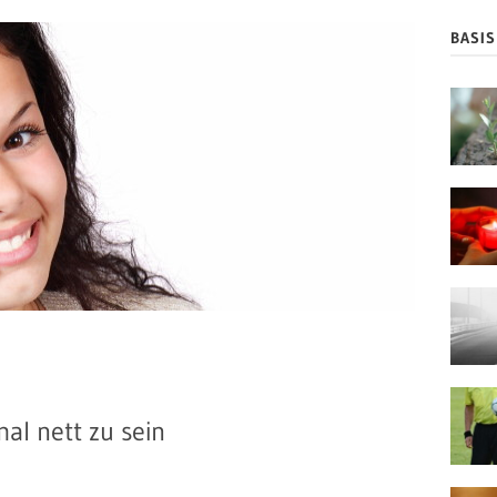
BASI
al nett zu sein