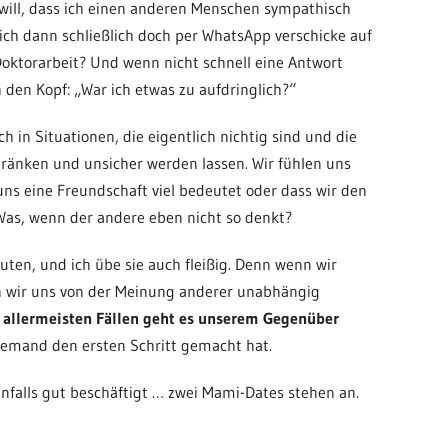
n will, dass ich einen anderen Menschen sympathisch
 ich dann schließlich doch per WhatsApp verschicke auf
Doktorarbeit? Und wenn nicht schnell eine Antwort
den Kopf: „War ich etwas zu aufdringlich?“
 in Situationen, die eigentlich nichtig sind und die
hränken und unsicher werden lassen. Wir fühlen uns
uns eine Freundschaft viel bedeutet oder dass wir den
as, wenn der andere eben nicht so denkt?
uten, und ich übe sie auch fleißig. Denn wenn wir
en wir uns von der Meinung anderer unabhängig
n allermeisten Fällen geht es unserem Gegenüber
 jemand den ersten Schritt gemacht hat.
falls gut beschäftigt … zwei Mami-Dates stehen an.