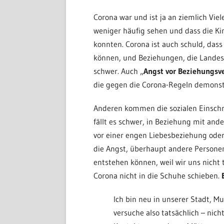
Corona war und ist ja an ziemlich Vie
weniger häufig sehen und dass die Ki
konnten. Corona ist auch schuld, dass
können, und Beziehungen, die Lande
schwer. Auch „
Angst vor Beziehungsve
die gegen die Corona-Regeln demonst
Anderen kommen die sozialen Einschr
fällt es schwer, in Beziehung mit and
vor einer engen Liebesbeziehung ode
die Angst, überhaupt andere Personen
entstehen können, weil wir uns nicht 
Corona nicht in die Schuhe schieben.
Ich bin neu in unserer Stadt, Mu
versuche also tatsächlich – nic