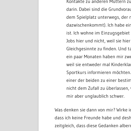
Kontakte zu anderen Müttern zu 
darin. Dabei sind die Grundvora
dem Spielplatz unterwegs, der 
dazwischenkommt). Ich habe ein 
ist. Ich wohne im Einzugsgebiet
Jobs hier und nicht, weil sie hie
Gleichgesinnte zu finden. Und t
ein paar Monaten haben mir zw
weil sie entweder mal Kinderkl
Sportkurs informieren möchten.
einer der beiden zu einer besti
nicht dem Zufall zu überlassen, 
mir aber unglaublich schwer.
Was denken sie dann von mir? Wirke ic
dass ich keine Freunde habe und desh
zeitgleich, dass diese Gedanken alber