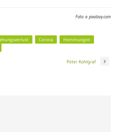
Foto: © pixabay.com
iehungsverlust
Corona
Hemmungen
Peter Kohlgraf