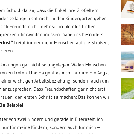
lem Schuld: daran, dass die Enkel ihre Großeltern
nder so lange nicht mehr in den Kindergarten gehen
 sich Freunde nicht mehr so problemlos treffen
sgrenzen überwinden müssen, haben es besonders
rlust
“ treibt immer mehr Menschen auf die Straßen,
rieren.
änkungen gar nicht so ungelegen. Vielen Menschen
eren zu treten. Und da geht es nicht nur um die Angst
r einer wichtigen Arbeitsbeziehung, sondern auch um
 anzusprechen. Dass Freundschaften gar nicht erst
trauen, den ersten Schritt zu machen: Das können wir
Ein Beispiel
:
tter von zwei Kindern und gerade in Elternzeit. Ich
ht nur für meine Kindern, sondern auch für mich –