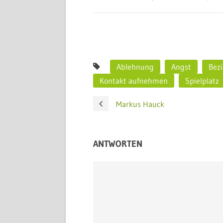
Ablehnung
Angst
Bez
Kontakt aufnehmen
Spielplatz
Markus Hauck
ANTWORTEN