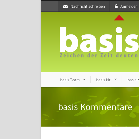
Nachricht schreiben
Anmelden
basis Team
basis Nr.
basis
basis Kommentare