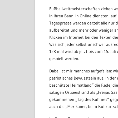
Fußballweltmeisterschaften ziehen w
in ihren Bann. In Online-diensten, auf
Tagespresse werden derzeit alle nur
aufbereitet und mehr oder weniger ans
Klicken im Internet bei den Texten d
Was sich jeder selbst unschwer ausrec
128 mal wird ab jetzt bis zum 15. Juli
gespielt werden.
Dabei ist mir manches aufgefallen: wie
patriotisches Bewusstsein aus. In der
beschützte Heimatland“ die Rede; di
salzigen Ostseestrand als „Freijas Saa
gekommenen „Tag des Ruhmes“ gegen d
auch die „Mexikaner, beim Ruf zur Sch