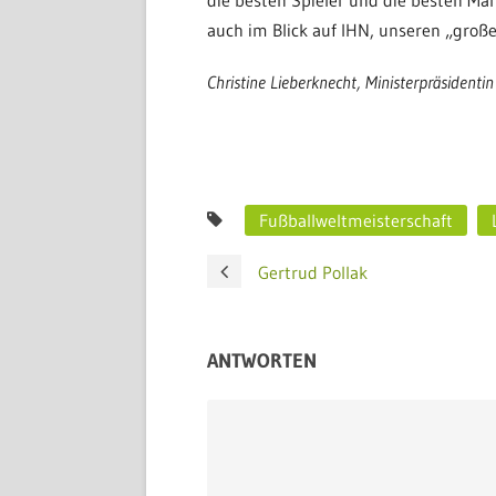
die besten Spieler und die besten Ma
auch im Blick auf IHN, unseren „große
Christine Lieberknecht, Ministerpräsidenti
Fußballweltmeisterschaft
Gertrud Pollak
ANTWORTEN