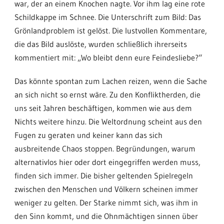
war, der an einem Knochen nagte. Vor ihm lag eine rote
Schildkappe im Schnee. Die Unterschrift zum Bild: Das
Grönlandproblem ist gelöst. Die lustvollen Kommentare,
die das Bild auslöste, wurden schließlich ihrerseits
kommentiert mit: „Wo bleibt denn eure Feindesliebe?“
Das könnte spontan zum Lachen reizen, wenn die Sache
an sich nicht so ernst wäre. Zu den Konfliktherden, die
uns seit Jahren beschäftigen, kommen wie aus dem
Nichts weitere hinzu. Die Weltordnung scheint aus den
Fugen zu geraten und keiner kann das sich
ausbreitende Chaos stoppen. Begründungen, warum
alternativlos hier oder dort eingegriffen werden muss,
finden sich immer. Die bisher geltenden Spielregeln
zwischen den Menschen und Völkern scheinen immer
weniger zu gelten. Der Starke nimmt sich, was ihm in
den Sinn kommt, und die Ohnmächtigen sinnen über