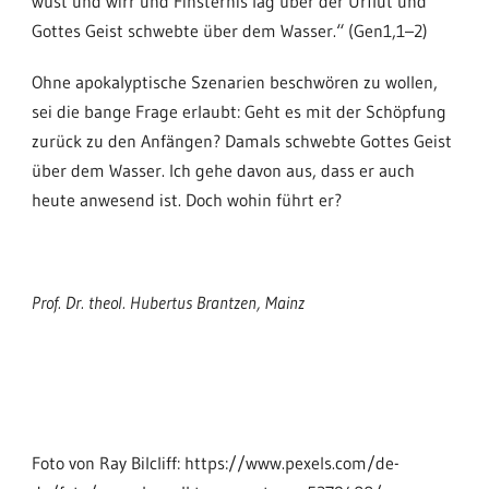
wüst und wirr und Finsternis lag über der Urflut und
Gottes Geist schwebte über dem Wasser.“ (Gen1,1–2)
Ohne apokalyptische Szenarien beschwören zu wollen,
sei die bange Frage erlaubt: Geht es mit der Schöpfung
zurück zu den Anfängen? Damals schwebte Gottes Geist
über dem Wasser. Ich gehe davon aus, dass er auch
heute anwesend ist. Doch wohin führt er?
Prof. Dr. theol. Hubertus Brantzen, Mainz
Foto von Ray Bilcliff: https://www.pexels.com/de-