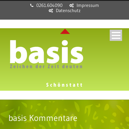
0261.604090
Impressum
Datenschutz
basis Kommentare