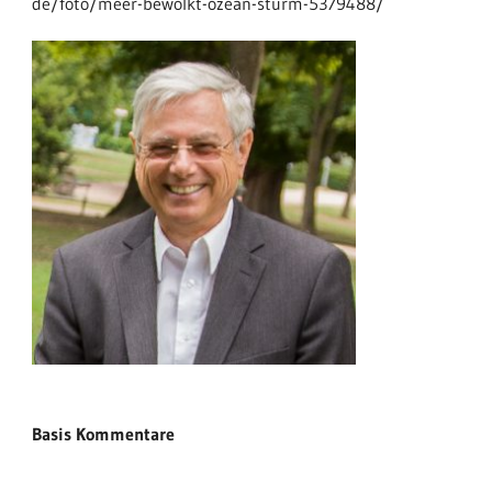
de/foto/meer-bewolkt-ozean-sturm-5379488/
Basis Kommentare