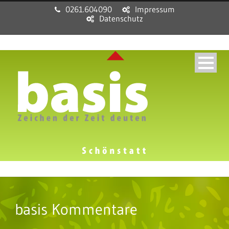
0261.604090
Impressum
Datenschutz
basis Kommentare