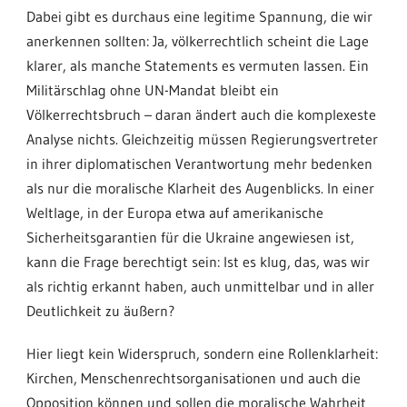
Dabei gibt es durchaus eine legitime Spannung, die wir
anerkennen sollten: Ja, völkerrechtlich scheint die Lage
klarer, als manche Statements es vermuten lassen. Ein
Militärschlag ohne UN-Mandat bleibt ein
Völkerrechtsbruch – daran ändert auch die komplexeste
Analyse nichts. Gleichzeitig müssen Regierungsvertreter
in ihrer diplomatischen Verantwortung mehr bedenken
als nur die moralische Klarheit des Augenblicks. In einer
Weltlage, in der Europa etwa auf amerikanische
Sicherheitsgarantien für die Ukraine angewiesen ist,
kann die Frage berechtigt sein: Ist es klug, das, was wir
als richtig erkannt haben, auch unmittelbar und in aller
Deutlichkeit zu äußern?
Hier liegt kein Widerspruch, sondern eine Rollenklarheit:
Kirchen, Menschenrechtsorganisationen und auch die
Opposition können und sollen die moralische Wahrheit