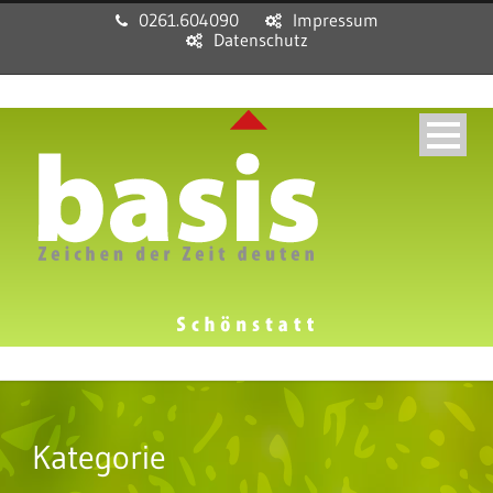
0261.604090
Impressum
Datenschutz
Kategorie