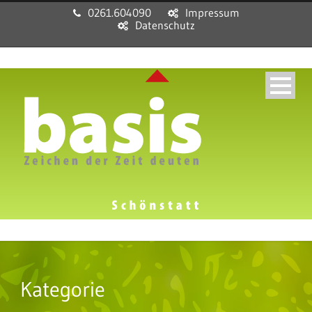
0261.604090
Impressum
Datenschutz
Kategorie