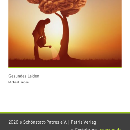
Gesundes Leiden
Michael Linden
2026 © Schönstatt-Patres e.V. | Patris Verlag
© Gestaltung ·
sensum.de