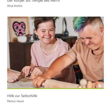
Der Körper als Tempel des Herrn
Alicja Kostka
Hilfe zur Selbsthilfe
Markus Hauck