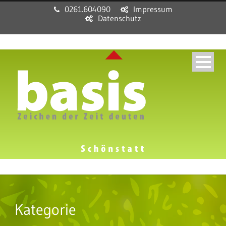
0261.604090
Impressum
Datenschutz
Kategorie