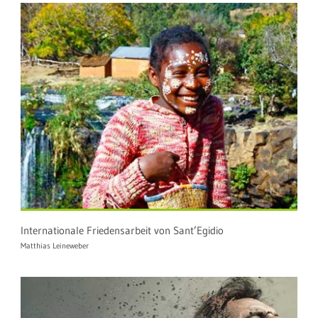
Internationale Friedensarbeit von Sant’Egidio
Matthias Leineweber