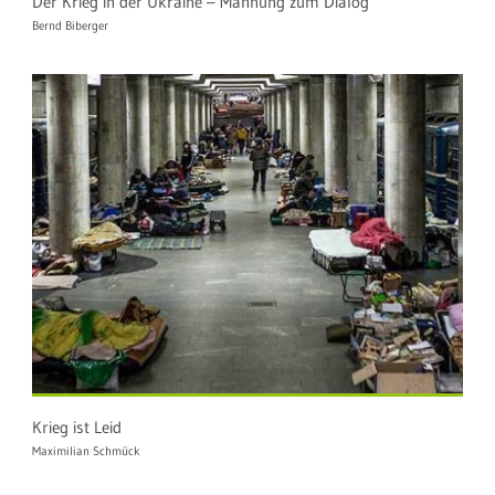
Der Krieg in der Ukraine – Mahnung zum Dialog
Bernd Biberger
Krieg ist Leid
Maximilian Schmück