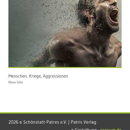
Menschen, Kriege, Aggressionen
Klaus Glas
2026 © Schönstatt-Patres e.V. | Patris Verlag
© Gestaltung ·
sensum.de