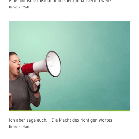
Eine hilflose Großmacht in einer globalisierten Welt?
Benedikt Matt
Ich aber sage euch… Die Macht des richtigen Wortes
Benedikt Matt