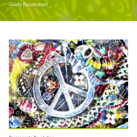
Guido Bausenhart