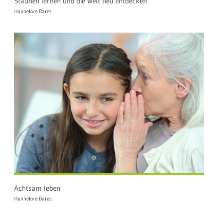
Staunen lernen und die Welt neu entdecken
Hannelore Bares
Achtsam leben
Hannelore Bares