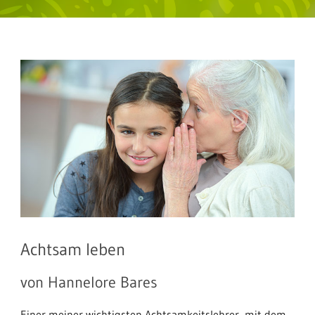
Achtsam leben
von Hannelore Bares
Einer meiner wichtigsten Achtsamkeitslehrer, mit dem