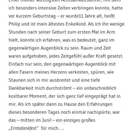
ich besonders intensive Zeiten verbringen konnte, hatte
vor kurzem Geburtstag – er wurde11 Jahre alt, heißt
Philip und ist mein ältestes Enkelkind. Als ich ihn wenige
Stunden nach seiner Geburt zum ersten Mal im Arm
hielt, konnte ich erfahren, was es bedeutet, ganz im
gegenwärtigen Augenblick zu sein. Raum und Zeit
waren aufgehoben, jedes Zeitgefühl außer Kraft gesetzt.
Einfach nur sein, den gegenwärtigen Augenblick mit
allen Fasern meines Herzens verkosten, spüren, wie
Staunen sich in mir ausbreitet und eine tiefe
Dankbarkeit mich durchströmt – ein unbeschreiblich
kostbarer Moment, der sich ganz tief eingeprägt hat in
mir. Als ich später dann zu Hause den Erfahrungen
dieses besonderen Tages noch einmal nachspürte, war
das – mitten im Juni! – ein einziges großes
„Erntedankfest“
für mich. …