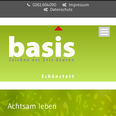
0261.604090
Impressum
Datenschutz
Achtsam leben