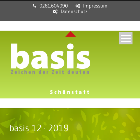
0261.604090
Impressum
Datenschutz
basis 12 · 2019