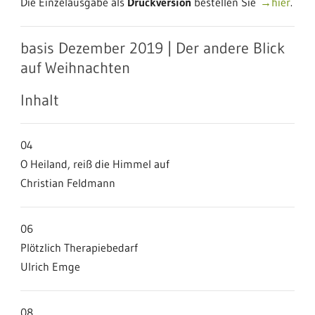
Die Einzelausgabe als
Druckversion
bestellen Sie
→hier
.
basis Dezember 2019 | Der andere Blick
auf Weihnachten
Inhalt
04
O Heiland, reiß die Himmel auf
Christian Feldmann
06
Plötzlich Therapiebedarf
Ulrich Emge
08