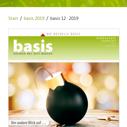
Start
/
basis 2019
/ basis 12 · 2019