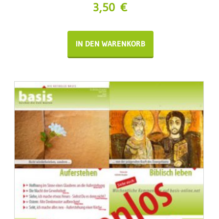
3,50
€
IN DEN WARENKORB