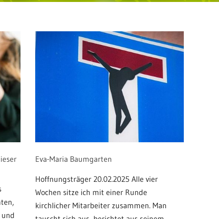
dieser
Eva-Maria Baumgarten
Hoffnungsträger 20.02.2025 Alle vier
s
Wochen sitze ich mit einer Runde
hten,
kirchlicher Mitarbeiter zusammen. Man
o und
tauscht sich aus, berichtet aus seinem