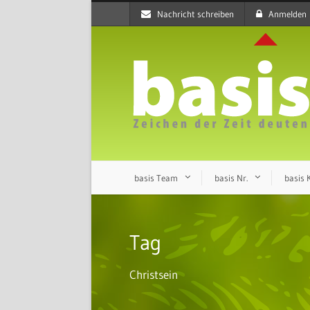
Nachricht schreiben
Anmelden
basis Team
basis Nr.
basis
Tag
Christsein