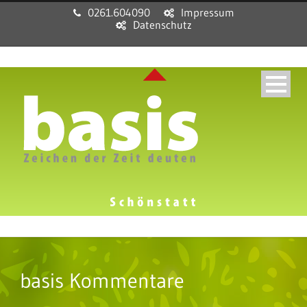
0261.604090
Impressum
Datenschutz
basis Kommentare