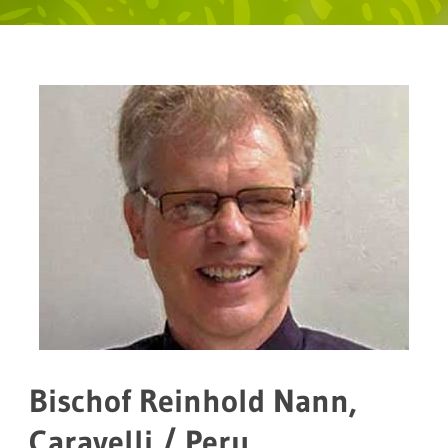
Bischof Reinhold Nann,
Caravelli / Peru